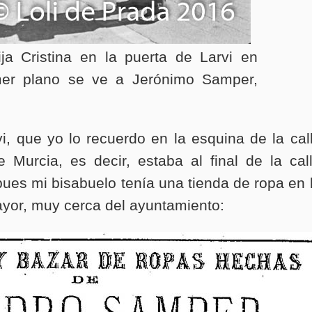
ija Cristina en la puerta de Larvi en
mer plano se ve a Jerónimo Samper,
, que yo lo recuerdo en la esquina de la cal
 Murcia, es decir, estaba al final de la cal
pues mi bisabuelo tenía una tienda de ropa en 
Mayor, muy cerca del ayuntamiento: