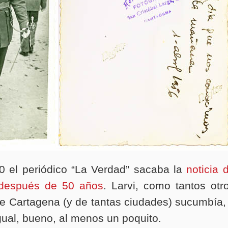
10 el periódico “La Verdad” sacaba la
noticia 
r después de 50 años
. Larvi, como tantos otr
e Cartagena (y de tantas ciudades) sucumbía,
gual, bueno, al menos un poquito.