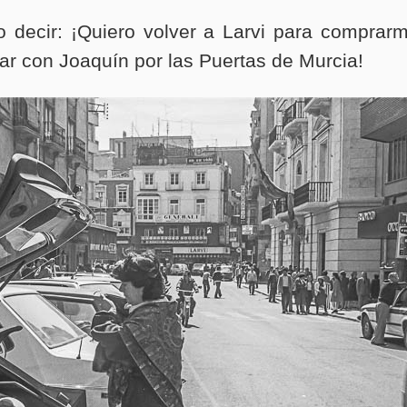
o decir: ¡Quiero volver a Larvi para comprar
ear con Joaquín por las Puertas de Murcia!