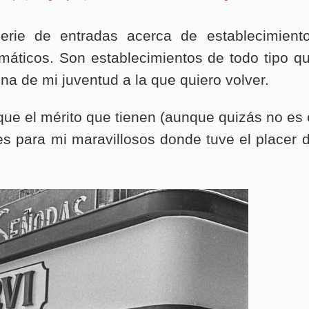
rie de entradas acerca de establecimient
áticos. Son establecimientos de todo tipo q
na de mi juventud a la que quiero volver.
que el mérito que tienen (aunque quizás no es 
es para mi maravillosos donde tuve el placer 