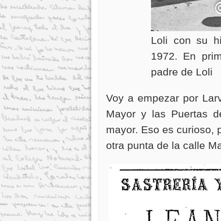
Loli con su h
1972. En pri
padre de Loli
Voy a empezar por Larvi
Mayor y las Puertas de
mayor. Eso es curioso, 
otra punta de la calle 