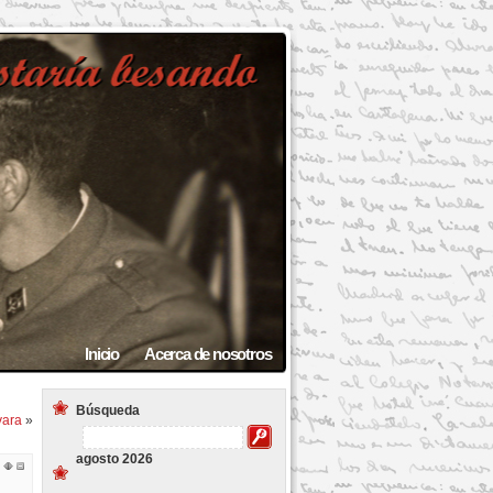
Inicio
Acerca de nosotros
Búsqueda
vara
»
agosto 2026