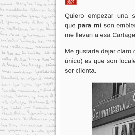
2016
Quiero empezar una se
que
para mi
son emblem
me llevan a esa Cartage
Me gustaría dejar claro 
único) es que son local
ser clienta.