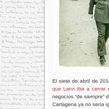
El siete de abril de 20
que Larvi iba a cerra
negocios “de siempre” d
Cartagena ya no sería i