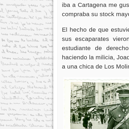
iba a Cartagena me gus
compraba su stock mayor
El hecho de que estuvi
sus escaparates vier
estudiante de derech
haciendo la milicia, Jo
a una chica de Los Moli