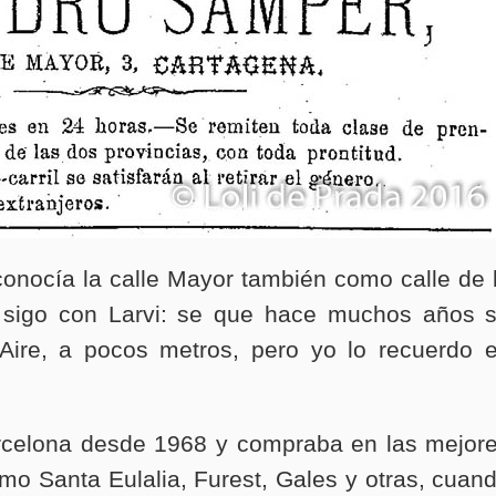
onocía la calle Mayor también como calle de 
 sigo con Larvi: se que hace muchos años 
l Aire, a pocos metros, pero yo lo recuerdo 
rcelona desde 1968 y compraba en las mejor
mo Santa Eulalia, Furest, Gales y otras, cuan