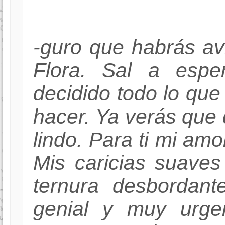
-guro que habrás a
Flora. Sal a espe
decidido todo lo qu
hacer. Ya verás qu
lindo. Para ti mi amo
Mis caricias suaves
ternura desbordan
genial y muy urge