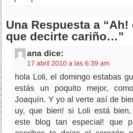
Una Respuesta a “Ah! 
que decirte cariño…”
ana dice:
17 abril 2010 a las 6:39 am
hola Loli, el domingo estabas g
estás un poquito mejor, como
Joaquín. Y yo al verte así de b
uy, que bien! si Loli está bien
este blog tan especial! que 