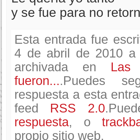
y se fue para no retor
Esta entrada fue escr
4 de abril de 2010 a
archivada en
Las
fueron...
.Puedes seg
respuesta a esta entra
feed
RSS 2.0
.Pue
respuesta
, o
trackb
propio sitio web.