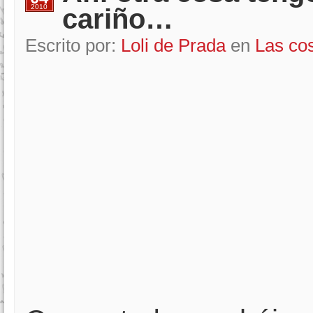
2010
cariño…
Escrito por:
Loli de Prada
en
Las co