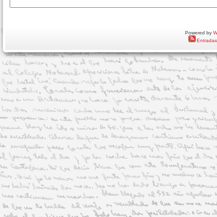
Powered by
W
Entradas