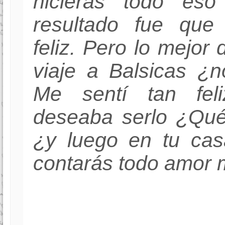
hicieras todo eso
resultado fue que
feliz. Pero lo mejor 
viaje a Balsicas ¿
Me sentí tan fe
deseaba serlo ¿Qué 
¿y luego en tu ca
contarás todo amor 