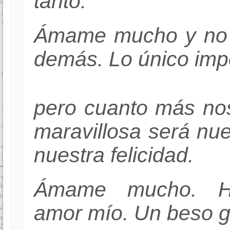
tanto.
Ámame mucho y no t
demás. Lo único imp
pero cuanto más no
maravillosa será nue
nuestra felicidad.
Ámame mucho. Ha
amor mío. Un beso ge