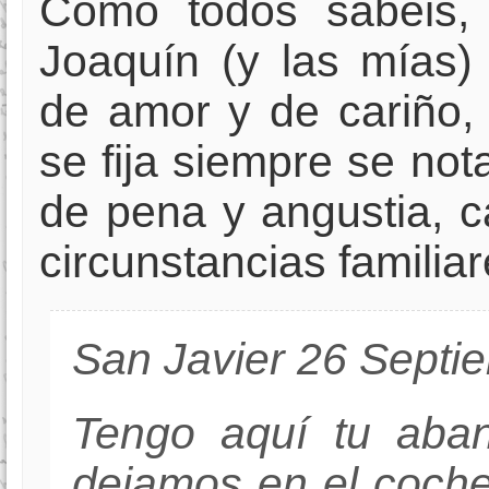
Como todos sabéis, 
Joaquín (y las mías) 
de amor y de cariño,
se fija siempre se not
de pena y angustia, c
circunstancias familiar
San Javier 26 Septi
Tengo aquí tu aba
dejamos en el coche 