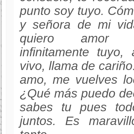
punto soy tuyo. Có
y señora de mi vid
quiero amor 
infinitamente tuyo
vivo, llama de cariño
amo, me vuelves lo
¿Qué más puedo dec
sabes tu pues tod
juntos. Es maravil