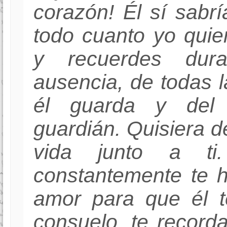
corazón! Él sí sabrí
todo cuanto yo qui
y recuerdes dura
ausencia, de todas 
él guarda y del
guardián. Quisiera d
vida junto a ti
constantemente te 
amor para que él t
consuelo, te record