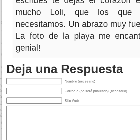
escribes te dejas el corazón e
mucho Loli, que los que 
necesitamos. Un abrazo muy fuer
La foto de la playa me encant
genial!
Deja una Respuesta
Nombre (necesario)
Correo-e (no será publicado) (necesario)
Sitio Web