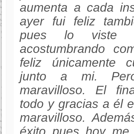
aumenta a cada ins
ayer fui feliz tam
pues lo viste 
acostumbrando co
feliz únicamente 
junto a mi. Per
maravilloso. El fin
todo y gracias a él 
maravilloso. Ademá
éxito pues hoy me