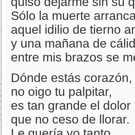
quiso dejarme sin su q
Sólo la muerte arranc
aquel idilio de tierno 
y una mañana de cáli
entre mis brazos se m
Dónde estás corazón,
no oigo tu palpitar,
es tan grande el dolor
que no ceso de llorar.
Le quería yo tanto