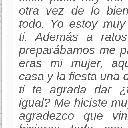
otra vez de lo bie
todo. Yo estoy muy
ti. Además a ratos
preparábamos me pa
eras mi mujer, aqu
casa y la fiesta una
ti te agrada dar ¿
igual? Me hiciste muy
agradezco que vin