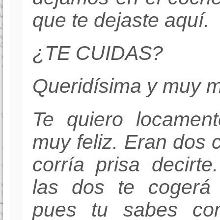
que te dejaste aquí.
¿TE CUIDAS?
Queridísima y muy mí
Te quiero locament
muy feliz. Eran dos
corría prisa decirt
las dos te cogerá
pues tu sabes c