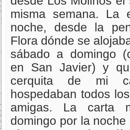
desde Los Molinos el
misma semana. La es
noche, desde la pe
Flora dónde se alojab
sábado a domingo (
en San Javier) y q
cerquita de mi c
hospedaban todos los
amigas. La carta 
domingo por la noche 