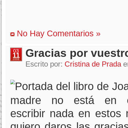
No Hay Comentarios »
Gracias por vuestr
03
11
2008
Escrito por:
Cristina de Prada
e
madre no está en c
escribir nada en estos
quiero daros las gracia