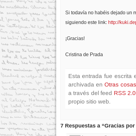
Si todavía no habéis dejado un m
siguiendo este link:
http://kuki.
¡Gracias!
Cristina de Prada
Esta entrada fue escrita
archivada en
Otras cosa
a través del feed
RSS 2.0
propio sitio web.
7 Respuestas a “Gracias por