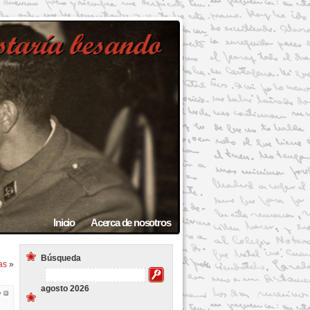
Inicio
Acerca de nosotros
Búsqueda
as
»
agosto 2026