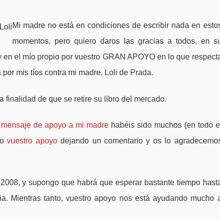
Mi madre no está en condiciones de escribir nada en esto
momentos, pero quiero daros las gracias a todos, en s
y en el mío propio por vuestro GRAN APOYO en lo que respect
 por mis tíos contra mi madre, Loli de Prada.
finalidad de que se retire su libro del mercado.
l
mensaje de apoyo a mi madre
habéis sido muchos (en todo e
do
vuestro apoyo
dejando un comentario y os lo agradecemo
de 2008, y supongo que habrá que esperar bastante tiempo hast
ia. Mientras tanto, vuestro apoyo nos está ayudando mucho 