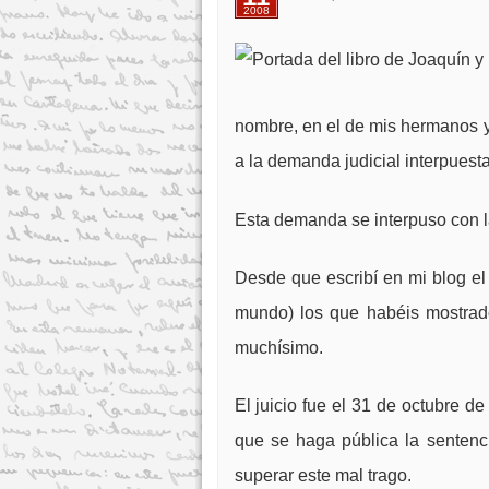
2008
nombre, en el de mis hermanos 
a la demanda judicial interpuesta
Esta demanda se interpuso con la 
Desde que escribí en mi blog e
mundo) los que habéis mostra
muchísimo.
El juicio fue el 31 de octubre 
que se haga pública la sentenc
superar este mal trago.