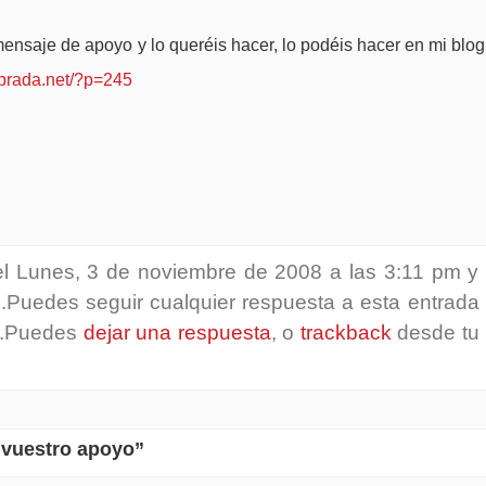
ensaje de apoyo y lo queréis hacer, lo podéis hacer en mi blog
deprada.net/?p=245
 el Lunes, 3 de noviembre de 2008 a las 3:11 pm y
s
.Puedes seguir cualquier respuesta a esta entrada
.Puedes
dejar una respuesta
, o
trackback
desde tu
 vuestro apoyo”