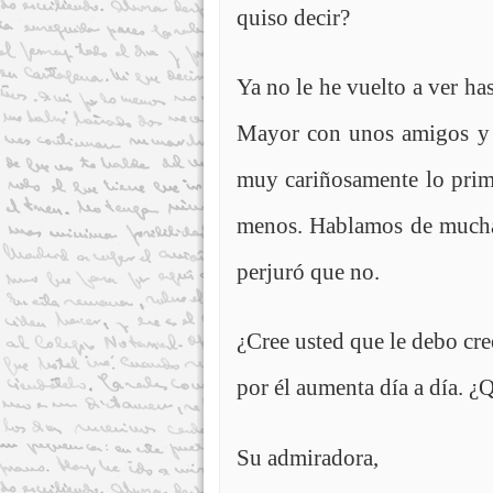
quiso decir?
Ya no le he vuelto a ver ha
Mayor con unos amigos y 
muy cariñosamente lo pri
menos. Hablamos de muchas
perjuró que no.
¿Cree usted que le debo cr
por él aumenta día a día.
¿Q
Su admiradora,