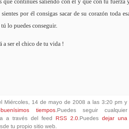
s que continues saliendo con él y que con tu fuerza 
sientes por él consigas sacar de su corazón toda es
o tú lo puedes conseguir.
 a ser el chico de tu vida !
 el Miércoles, 14 de mayo de 2008 a las 3:20 pm y
ebuenísimos tiempos
.Puedes seguir cualquier
da a través del feed
RSS 2.0
.Puedes
dejar una
de tu propio sitio web.