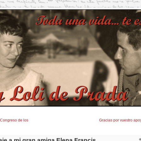
l Congreso de los
Gracias por vuestro apo
e a mi gran amiga Elena Francis