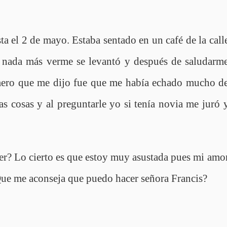
sta el 2 de mayo. Estaba sentado en un café de la call
nada más verme se levantó y después de saludarm
mero que me dijo fue que me había echado mucho d
 cosas y al preguntarle yo si tenía novia me juró 
eer? Lo cierto es que estoy muy asustada pues mi amo
ue me aconseja que puedo hacer señora Francis?