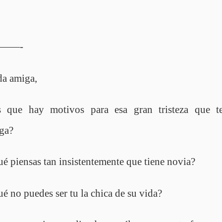
——-
da amiga,
s que hay motivos para esa gran tristeza que t
ga?
é piensas tan insistentemente que tiene novia?
é no puedes ser tu la chica de su vida?