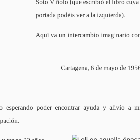
Soto Viñolo (que escribió el libro cuya
portada podéis ver a la izquierda).
Aquí va un intercambio imaginario co
Cartagena, 6 de mayo de 195
io esperando poder encontrar ayuda y alivio a m
pación.