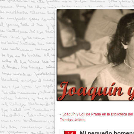
«
Joaquín y Loli de Prada en la Biblioteca de
Estados Unidos
Mi pequeño homenaj