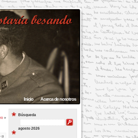
Inicio
Acerca de nosotros
Búsqueda
yo
»
agosto 2026