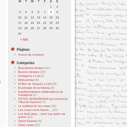
M
T
W
T
F
S
S
1
2
3
4
5
6
7
8
9
10
11
12
13
14
15
16
17
18
19
20
21
22
23
24
25
26
27
28
29
30
31
« Apr
Páginas
Acerca de nosotros
Categorías
Buenísimos tiempos
(27)
Buenos tiempos
(25)
Cartagena y Loli
(3)
a
Dedicatorias
(6)
El libro de Joaquín y Loli
(19)
El principio de la historia
(9)
Establecimientos emblemáticos de
Cartagena
(1)
FOTOS CENSURADAS por sentencia
Tribunal Supremo
(7)
La realidad de las cosas
(34)
Las cosas como fueron…
(27)
Les dará rabia… pero hay quien me
quiere
(12)
Orient Express
(5)
Otras cosas
(21)