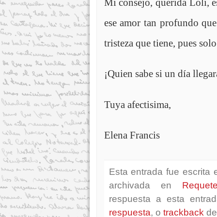
Mi consejo, querida Loli, e
ese amor tan profundo que 
tristeza que tiene, pues sol
¡Quien sabe si un día llegará
Tuya afectisima,
Elena Francis
Esta entrada fue escrita
archivada en
Requet
respuesta a esta entra
respuesta
, o
trackback
des