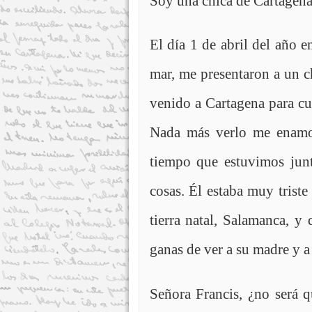
Soy una chica de Cartagena
El día 1 de abril del año e
mar, me presentaron a un c
venido a Cartagena para cum
Nada más verlo me enamor
tiempo que estuvimos jun
cosas. Él estaba muy trist
tierra natal, Salamanca, 
ganas de ver a su madre y a
Señora Francis, ¿no será 